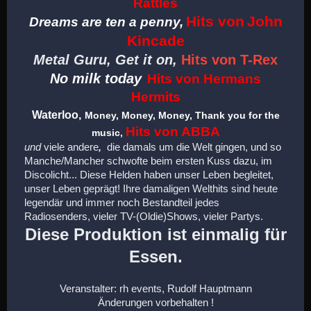
Rattles
Hits von
John
Dreams are ten a penny,
Kincade
Metal Guru, Get it on,
Hits von T-Rex
No milk today
Hits von Hermans
Hermits
Waterloo,
Money, Money, Money, Thank you for the
Hits von ABBA
music,
und
viele andere
,
die damals um die Welt gingen, und so
Manche/Mancher schwofte beim ersten Kuss dazu, im
Discolicht... Diese Helden haben unser Leben begleitet,
unser Leben geprägt! Ihre damaligen Welthits sind heute
legendär und immer noch Bestandteil jedes
Radiosenders, vieler TV-(Oldie)Shows, vieler Partys.
Diese Produktion ist einmalig für
Essen.
Veranstalter: rh events, Rudolf Hauptmann
Änderungen vorbehalten !