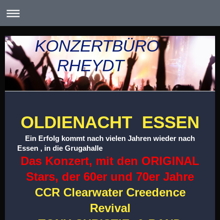
KONZERTBÜRO
RHEYDT
OLDIENACHT ESSEN
Ein Erfolg kommt nach vielen Jahren wieder nach
Essen , in die Grugahalle
Das Konzert, mit den ORIGINAL
Stars, der 60er und 70er Jahre
CCR Clearwater Creedence
Revival