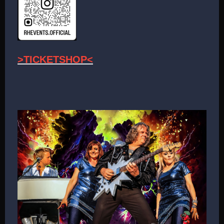
>TICKETSHOP<