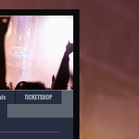
O
als
TICKETSHOP