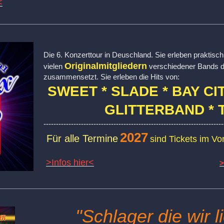
<
Die 6. Konzerttour in Deuschland. Sie erleben praktisch
Originalmitgliedern
vielen
verschiedener Bands d
zusammensetzt. Sie erleben die Hits von:
SWEET * SLADE *
BAY CI
GLITTERBAND * 
------------------------------------------------------------------------
2027
Für alle Termine
sind Tickets im Vor
>Infos hier<
"Schlager die wir l