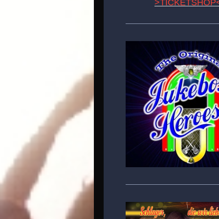
>TICKETSHOP