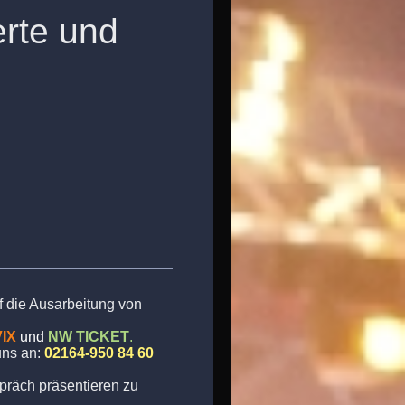
zerte und
auf die Ausarbeitung von
VIX
und
NW TICKET
.
uns an:
02164-950 84 60
präch präsentieren zu