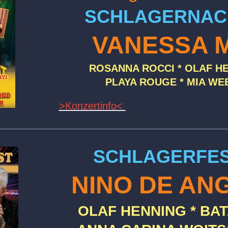
SCHLAGERNAC
VANESSA 
ROSANNA ROCCI * OLAF H
PLAYA ROUGE * MIA WE
>Konzertinfo<
SCHLAGERFE
NINO DE AN
OLAF HENNING * BAT