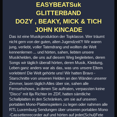
EASYBEATSuk
GLITTERBAND
DOZY , BEAKY, MICK & TICH
JOHN KINCADE
Das ist eine Musikproduktion der Topklasse. Wer träumt
nicht gern von der guten, alten Jugendzeit?! Wir waren
jung, verliebt, voller Tatendrang und wollten die Welt
kennenlernen ... und hörten, sahen, liebten unsere
Musikhelden, die uns auf diesem Weg begleiteten, deren
Songs wir täglich überall hörten, deren Musik, Kleidung,
Leben ganz anders war als das, was uns unsere Eltern
vorlebten! Die Welt gehörte uns! Wir hatten Bravo -
Starschnitte von unseren Helden an den Wänden unserer
Zimmer, lasen täglich Alles über sie, sahen alle
Fernsehshows, in denen Sie auftraten, verpassten keine
"Disco" mit Ilja Richter im ZDF, hatten sämtliche
Schallplatten in den Schränken, um sie auf unseren
portablen Mono-Plattenspielern zu legen oder nahmen alle
RTL Luxemburg Sendungen über unseren portablen Mono
-Cassettenrecorder auf und hörten auf jeder(Schul)Fete