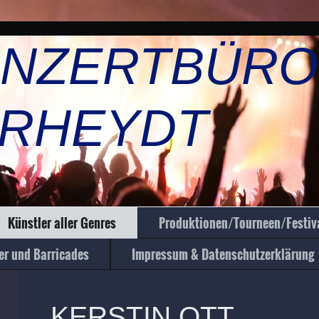
NZERTBÜR
HEYDT
Künstler aller Genres
Produktionen/Tourneen/Festiv
er und Barricades
Impressum & Datenschutzerklärung
KERSTIN OTT