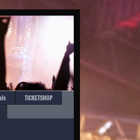
O
als
TICKETSHOP