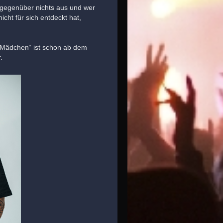
s gegenüber nichts aus und wer
cht für sich entdeckt hat,
 „Mädchen“ ist schon ab dem
.